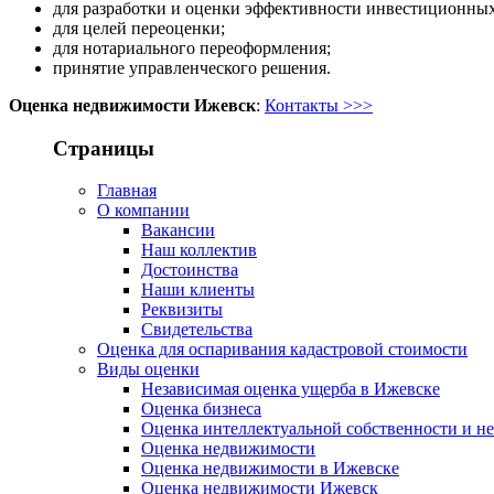
для разработки и оценки эффективности инвестиционных
для целей переоценки;
для нотариального переоформления;
принятие управленческого решения.
Оценка недвижимости Ижевск
:
Контакты >>>
Страницы
Главная
О компании
Вакансии
Наш коллектив
Достоинства
Наши клиенты
Реквизиты
Свидетельства
Оценка для оспаривания кадастровой стоимости
Виды оценки
Независимая оценка ущерба в Ижевске
Оценка бизнеса
Оценка интеллектуальной собственности и н
Оценка недвижимости
Оценка недвижимости в Ижевске
Оценка недвижимости Ижевск