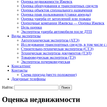
Оценка недвижимости Ижевск
Оценка оборудования и транспортных средств
Оценка объектов специального назначения
Оценка прав пользования (ставки аренды)
Оценка ущерба от затоплений или пожара
Оценочные компании Ижевска — Оценка Ижевск
Цель оценки
Экспертиза ущерба автомобиля после ДТП
Виды экспертизы
Автотехническая экспертиза (АТЭ)
Исследование транспортных средств, в том числе с
Строительно-техническая экспертиза (СТЭ)
Техническая экспертиза документов (ТЭД)
Товароведческая экспертиза (ТЭ)
Экспертиза почерковедческая
Консалтинг
Контакты
Схема проезда (место положение)
Дежурные телефоны
Найти:
Оценка недвижимости