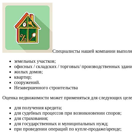
Специалисты нашей компании выполня
земельных участков;
офисных / складских / торговых/ производственных здан
жилых домов;
квартир;
сооружений.
Незавершенного строительства
Оценка недвижимости может применяться для следующих целе
для получения кредита;
для судебных процессов при возникновении споров;
для страхования;
для государственных и муниципальных нужд;
при проведении операций по купле-продаже/аренде;