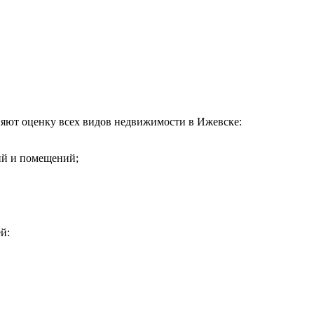
ют оценку всех видов недвижимости в Ижевске:
ий и помещений;
й: