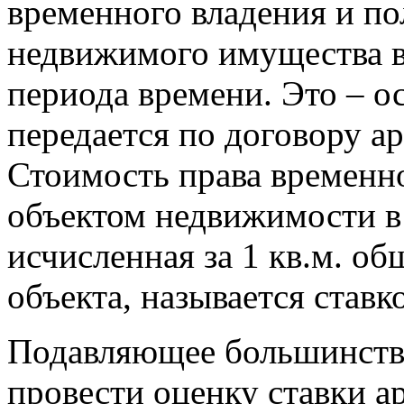
временного владения и по
недвижимого имущества в
периода времени. Это – о
передается по договору 
Стоимость права временно
объектом недвижимости в 
исчисленная за 1 кв.м. о
объекта, называется ставк
Подавляющее большинство 
провести оценку ставки а